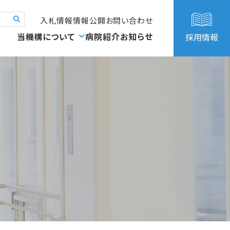
入札情報
情報公開
お問い合わせ
当機構について
病院紹介
お知らせ
採用情報