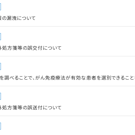
報の漏洩について
外処方箋等の誤交付について
ルを調べることで、がん免疫療法が有効な患者を選別できること
外処方箋等の誤送付について