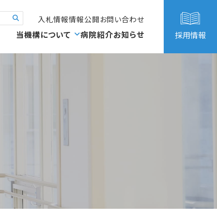
入札情報
情報公開
お問い合わせ
当機構について
病院紹介
お知らせ
採用情報