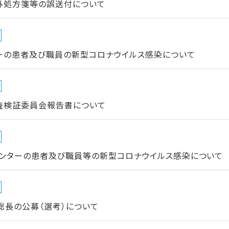
外処方箋等の誤送付について
ーの患者及び職員の新型コロナウイルス感染について
査検証委員会報告書について
ンターの患者及び職員等の新型コロナウイルス感染について
総長の公募（選考）について