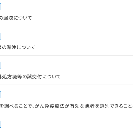
の漏洩について
報の漏洩について
外処方箋等の誤交付について
ルを調べることで、がん免疫療法が有効な患者を選別できること