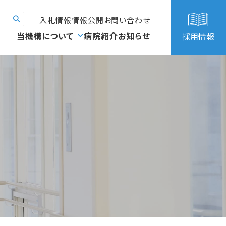
入札情報
情報公開
お問い合わせ
当機構について
病院紹介
お知らせ
採用情報