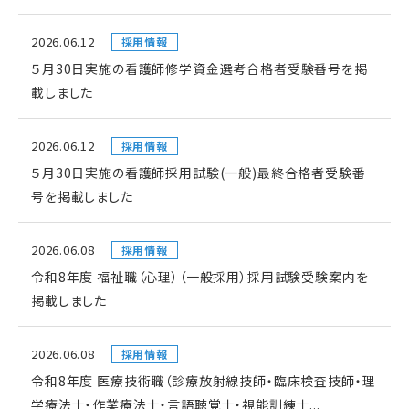
2026.06.12
採用情報
５月30日実施の看護師修学資金選考合格者受験番号を掲
載しました
2026.06.12
採用情報
５月30日実施の看護師採用試験(一般)最終合格者受験番
号を掲載しました
2026.06.08
採用情報
令和8年度 福祉職（心理）（一般採用）採用試験受験案内を
掲載しました
2026.06.08
採用情報
令和8年度 医療技術職（診療放射線技師・臨床検査技師・理
学療法士・作業療法士・言語聴覚士・視能訓練士...