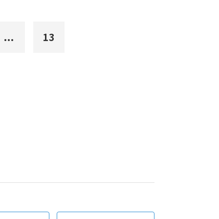
...
13