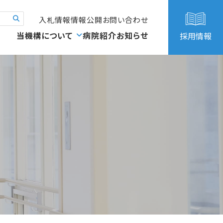
入札情報
情報公開
お問い合わせ
当機構について
病院紹介
お知らせ
採用情報