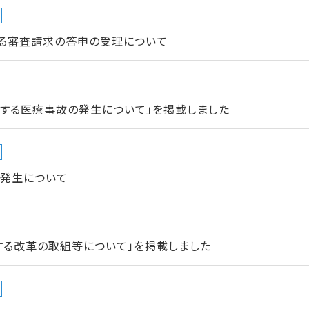
る審査請求の答申の受理について
当する医療事故の発生について」を掲載しました
の発生について
する改革の取組等について」を掲載しました