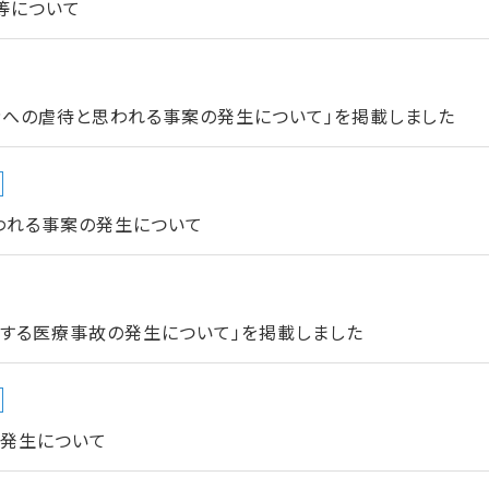
等について
者への虐待と思われる事案の発生について」を掲載しました
われる事案の発生について
当する医療事故の発生について」を掲載しました
の発生について