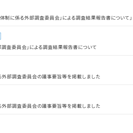
進体制に係る外部調査委員会」による調査結果報告書について」
部調査委員会」による調査結果報告書について
る外部調査委員会の議事要旨等を掲載しました
る外部調査委員会の議事要旨等を掲載しました