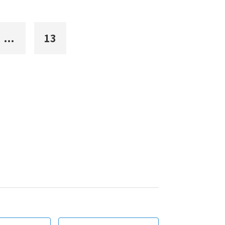
...
13