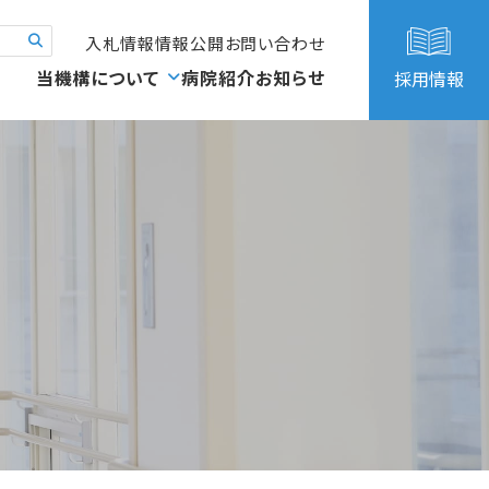
入札情報
情報公開
お問い合わせ
当機構について
病院紹介
お知らせ
採用情報