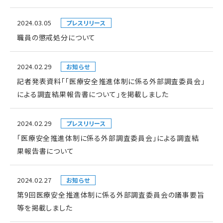
2024.03.05
プレスリリース
職員の懲戒処分について
2024.02.29
お知らせ
記者発表資料「「医療安全推進体制に係る外部調査委員会」
による調査結果報告書について」を掲載しました
2024.02.29
プレスリリース
「医療安全推進体制に係る外部調査委員会」による調査結
果報告書について
2024.02.27
お知らせ
第9回医療安全推進体制に係る外部調査委員会の議事要旨
等を掲載しました