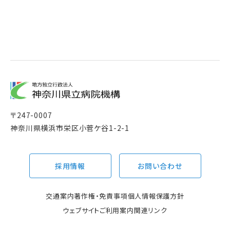
〒
247-0007
神奈川県横浜市栄区小菅ケ谷1-2-1
採用情報
お問い合わせ
交通案内
著作権・免責事項
個人情報保護方針
ウェブサイトご利用案内
関連リンク