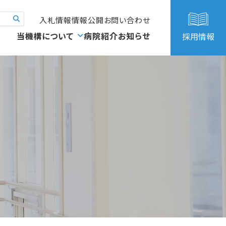
入札情報
情報公開
お問い合わせ
当機構について
病院紹介
お知らせ
採用情報