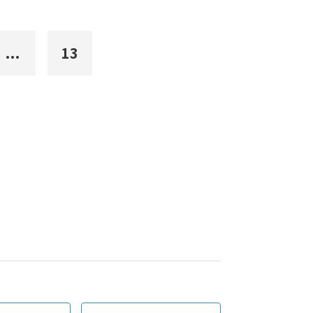
...
13