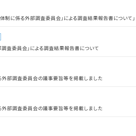
進体制に係る外部調査委員会」による調査結果報告書について」
部調査委員会」による調査結果報告書について
る外部調査委員会の議事要旨等を掲載しました
る外部調査委員会の議事要旨等を掲載しました