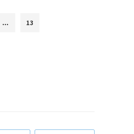
...
13