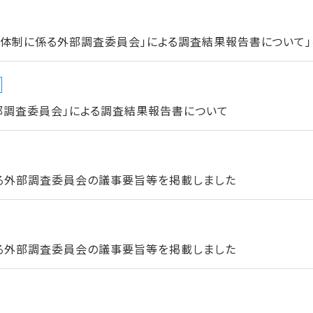
進体制に係る外部調査委員会」による調査結果報告書について」
部調査委員会」による調査結果報告書について
る外部調査委員会の議事要旨等を掲載しました
る外部調査委員会の議事要旨等を掲載しました