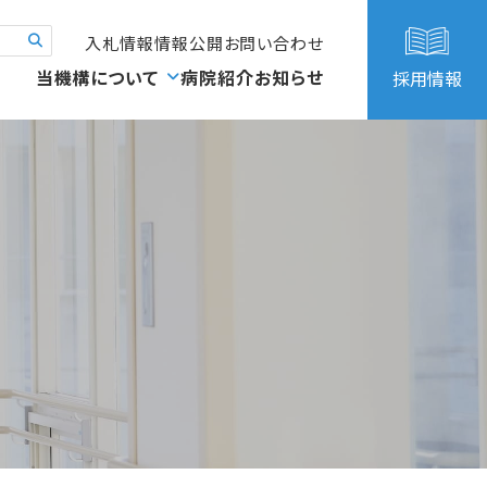
入札情報
情報公開
お問い合わせ
当機構について
病院紹介
お知らせ
採用情報