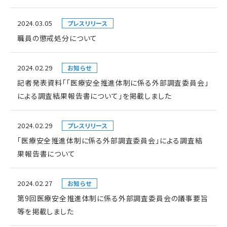
2024.03.05
プレスリリース
職員の懲戒処分について
2024.02.29
お知らせ
記者発表資料「「医療安全推進体制に係る外部調査委員会」
による調査結果報告書について」を掲載しました
2024.02.29
プレスリリース
「医療安全推進体制に係る外部調査委員会」による調査結
果報告書について
2024.02.27
お知らせ
第9回医療安全推進体制に係る外部調査委員会の議事要旨
等を掲載しました