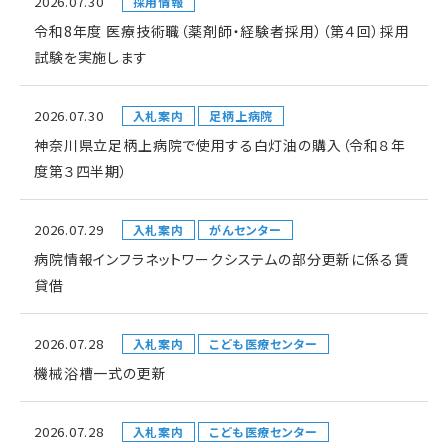
2026.07.30
採用情報
令和8年度 医療技術職（薬剤師・経験者採用）（第４回）採用
試験を実施します
2026.07.30
入札案内
足柄上病院
神奈川県立足柄上病院で使用する白灯油の購入（令和８年
度第３四半期）
2026.07.29
入札案内
がんセンター
病院情報インフラネットワークシステムの部分更新に係る賃
貸借
2026.07.28
入札案内
こども医療センター
機械浴槽一式の更新
2026.07.28
入札案内
こども医療センター