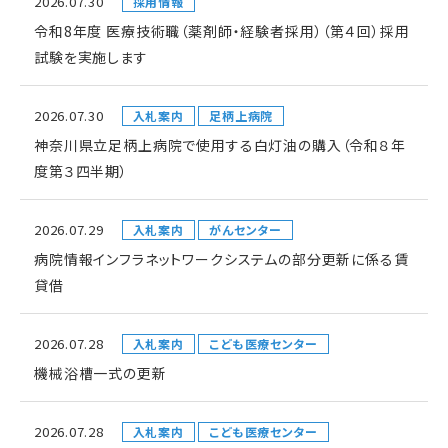
2026.07.30
採用情報
令和8年度 医療技術職（薬剤師・経験者採用）（第４回）採用
試験を実施します
2026.07.30
入札案内
足柄上病院
神奈川県立足柄上病院で使用する白灯油の購入（令和８年
度第３四半期）
2026.07.29
入札案内
がんセンター
病院情報インフラネットワークシステムの部分更新に係る賃
貸借
2026.07.28
入札案内
こども医療センター
機械浴槽一式の更新
2026.07.28
入札案内
こども医療センター