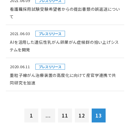
2021.06.09
プレスリリース
看護職採用試験受験希望者からの提出書類の誤返送につい
て
2021.06.03
プレスリリース
AIを活用した遺伝性乳がん卵巣がん症候群の拾い上げシス
テムを開発
2020.06.11
プレスリリース
重粒子線がん治療装置の高度化に向けて産官学連携で共
同研究を加速
1
...
11
12
13