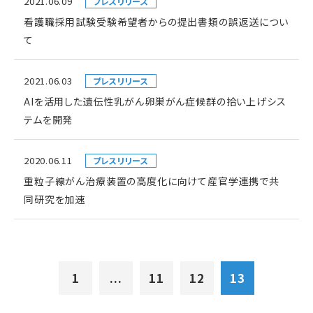
2021.06.09
プレスリリース
看護職採用試験受験希望者からの提出書類の誤返送につい
て
2021.06.03
プレスリリース
AIを活用した遺伝性乳がん卵巣がん症候群の拾い上げシス
テムを開発
2020.06.11
プレスリリース
重粒子線がん治療装置の高度化に向けて産官学連携で共
同研究を加速
1
...
11
12
13