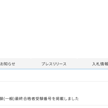
お知らせ
プレスリリース
入札情
験(一般)最終合格者受験番号を掲載しました