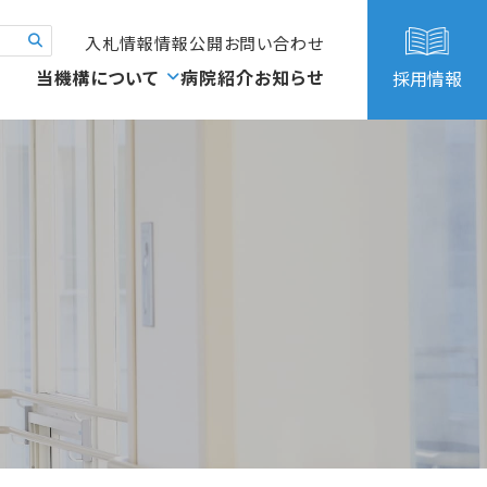
入札情報
情報公開
お問い合わせ
当機構について
病院紹介
お知らせ
採用情報