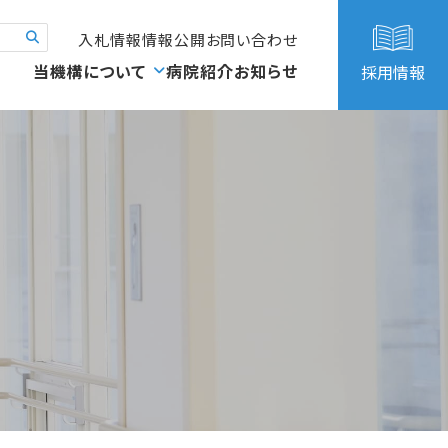
入札情報
情報公開
お問い合わせ
当機構について
病院紹介
お知らせ
採用情報