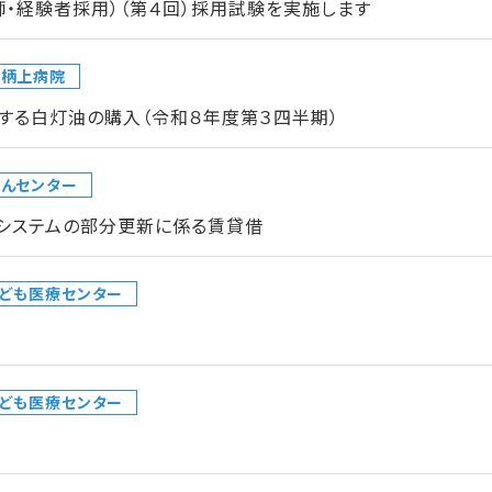
師・経験者採用）（第４回）採用試験を実施します
足柄上病院
する白灯油の購入（令和８年度第３四半期）
んセンター
クシステムの部分更新に係る賃貸借
ども医療センター
ども医療センター