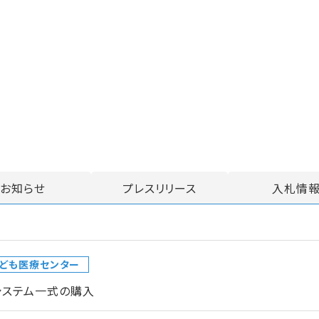
お知らせ
プレスリリース
入札情
ども医療センター
システム一式の購入