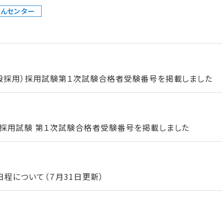
んセンター
一般採用）採用試験第１次試験合格者受験番号を掲載しました
）採用試験 第１次試験合格者受験番号を掲載しました
程について（７月31日更新）