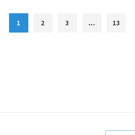
1
2
3
...
13