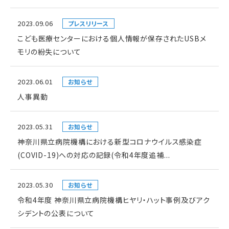
2023.09.06
プレスリリース
こども医療センターにおける個人情報が保存されたUSBメ
モリの紛失について
2023.06.01
お知らせ
人事異動
2023.05.31
お知らせ
神奈川県立病院機構における新型コロナウイルス感染症
(COVID-19)への対応の記録(令和4年度追補...
2023.05.30
お知らせ
令和4年度 神奈川県立病院機構ヒヤリ・ハット事例及びアク
シデントの公表について