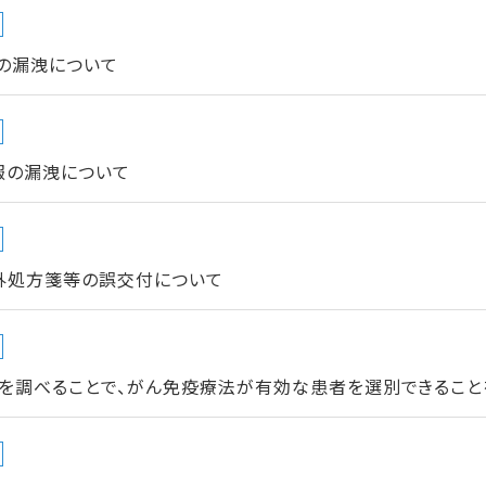
の漏洩について
報の漏洩について
外処方箋等の誤交付について
ルを調べることで、がん免疫療法が有効な患者を選別できること