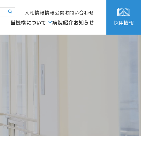
入札情報
情報公開
お問い合わせ
当機構について
病院紹介
お知らせ
採用情報