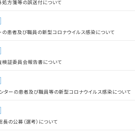
外処方箋等の誤送付について
ーの患者及び職員の新型コロナウイルス感染について
査検証委員会報告書について
ンターの患者及び職員等の新型コロナウイルス感染について
総長の公募（選考）について