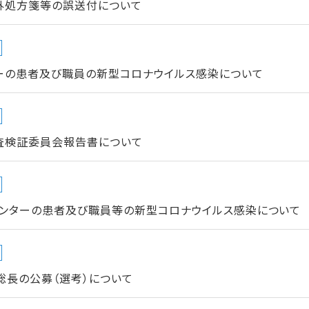
外処方箋等の誤送付について
ーの患者及び職員の新型コロナウイルス感染について
査検証委員会報告書について
ンターの患者及び職員等の新型コロナウイルス感染について
総長の公募（選考）について