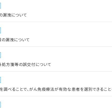
の漏洩について
報の漏洩について
外処方箋等の誤交付について
ルを調べることで、がん免疫療法が有効な患者を選別できること