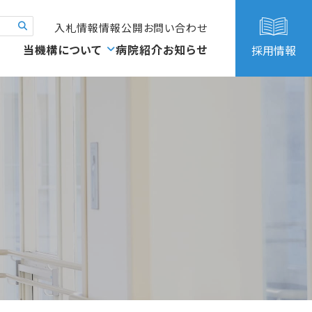
入札情報
情報公開
お問い合わせ
当機構について
病院紹介
お知らせ
採用情報