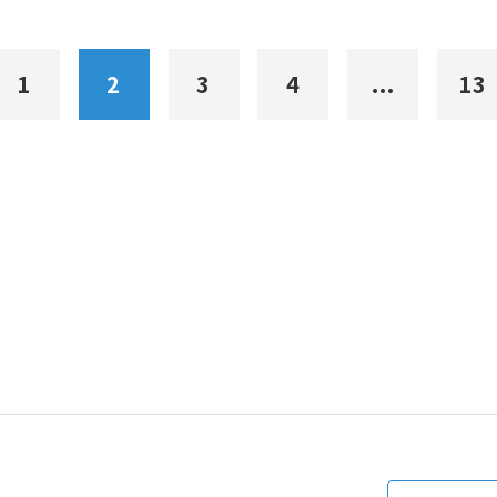
1
2
3
4
...
13