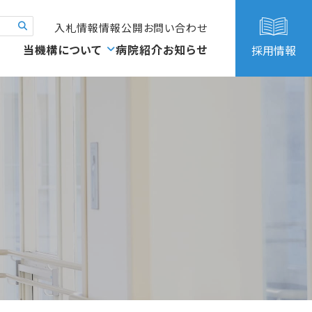
入札情報
情報公開
お問い合わせ
当機構について
病院紹介
お知らせ
採用情報