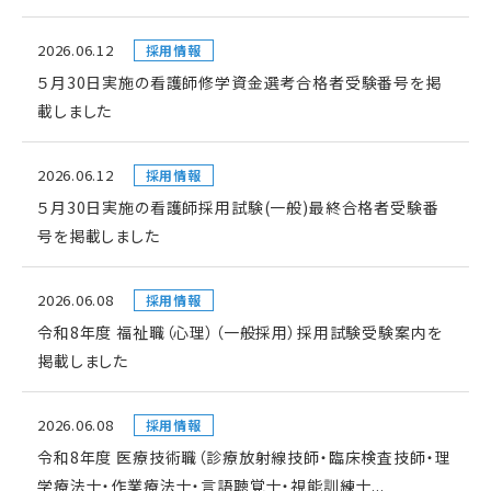
2026.06.12
採用情報
５月30日実施の看護師修学資金選考合格者受験番号を掲
載しました
2026.06.12
採用情報
５月30日実施の看護師採用試験(一般)最終合格者受験番
号を掲載しました
2026.06.08
採用情報
令和8年度 福祉職（心理）（一般採用）採用試験受験案内を
掲載しました
2026.06.08
採用情報
令和8年度 医療技術職（診療放射線技師・臨床検査技師・理
学療法士・作業療法士・言語聴覚士・視能訓練士...