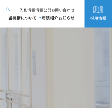
入札情報
情報公開
お問い合わせ
当機構について
病院紹介
お知らせ
採用情報