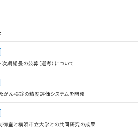
た
ー次期総長の公募（選考）について
たがん検診の精度評価システムを開発
制御室と横浜市立大学との共同研究の成果