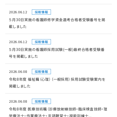
2026.06.12
採用情報
５月30日実施の看護師修学資金選考合格者受験番号を掲
載しました
2026.06.12
採用情報
５月30日実施の看護師採用試験(一般)最終合格者受験番
号を掲載しました
2026.06.08
採用情報
令和8年度 福祉職（心理）（一般採用）採用試験受験案内を
掲載しました
2026.06.08
採用情報
令和8年度 医療技術職（診療放射線技師・臨床検査技師・理
学療法士・作業療法士・言語聴覚士・視能訓練士...