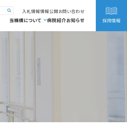
入札情報
情報公開
お問い合わせ
当機構について
病院紹介
お知らせ
採用情報