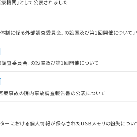
医療機関」として公表されました
進体制に係る外部調査委員会」の設置及び第1回開催について」
部調査委員会」の設置及び第1回開催について
た医療事故の院内事故調査報告書の公表について
ターにおける個人情報が保存されたUSBメモリの紛失について」