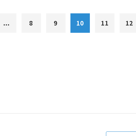
...
8
9
10
11
12