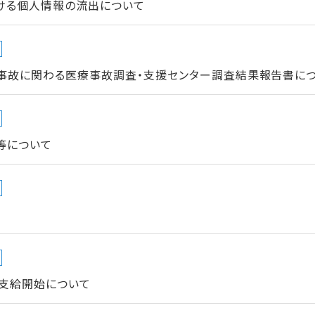
ける個人情報の流出について
事故に関わる医療事故調査・支援センター調査結果報告書につい
等について
支給開始について