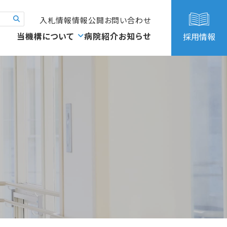
入札情報
情報公開
お問い合わせ
当機構について
病院紹介
お知らせ
採用情報