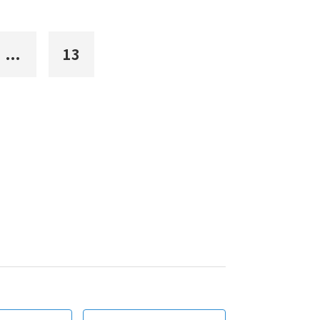
...
13