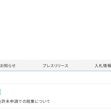
お知らせ
プレスリリース
入札情
免許未申請での就業について