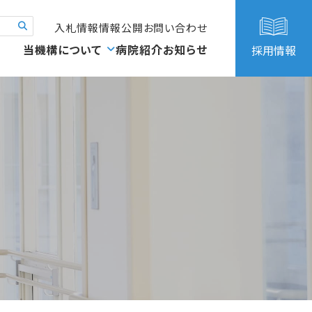
入札情報
情報公開
お問い合わせ
当機構について
病院紹介
お知らせ
採用情報