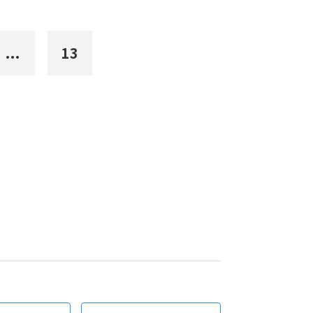
...
13