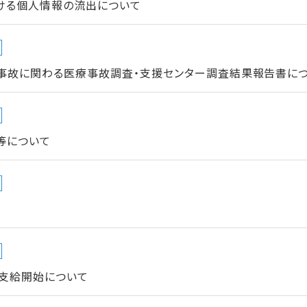
ける個人情報の流出について
事故に関わる医療事故調査・支援センター調査結果報告書につい
等について
支給開始について