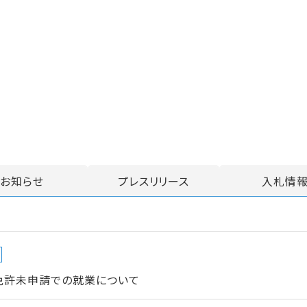
お知らせ
プレスリリース
入札情
免許未申請での就業について