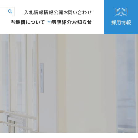
入札情報
情報公開
お問い合わせ
当機構について
病院紹介
お知らせ
採用情報