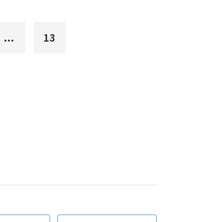
...
13