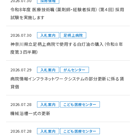
2026.07.30
採用情報
令和8年度 医療技術職（薬剤師・経験者採用）（第４回）採用
試験を実施します
2026.07.30
入札案内
足柄上病院
神奈川県立足柄上病院で使用する白灯油の購入（令和８年
度第３四半期）
2026.07.29
入札案内
がんセンター
病院情報インフラネットワークシステムの部分更新に係る賃
貸借
2026.07.28
入札案内
こども医療センター
機械浴槽一式の更新
2026.07.28
入札案内
こども医療センター