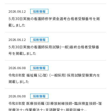
2026.06.12
採用情報
５月30日実施の看護師修学資金選考合格者受験番号を掲
載しました
2026.06.12
採用情報
５月30日実施の看護師採用試験(一般)最終合格者受験番
号を掲載しました
2026.06.08
採用情報
令和8年度 福祉職（心理）（一般採用）採用試験受験案内を
掲載しました
2026.06.08
採用情報
令和8年度 医療技術職（診療放射線技師・臨床検査技師・理
学療法士・作業療法士・言語聴覚士・視能訓練士...