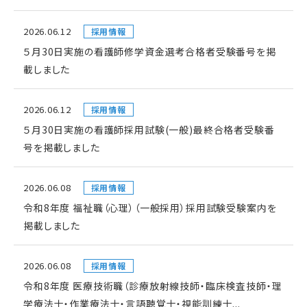
2026.06.12
採用情報
５月30日実施の看護師修学資金選考合格者受験番号を掲
載しました
2026.06.12
採用情報
５月30日実施の看護師採用試験(一般)最終合格者受験番
号を掲載しました
2026.06.08
採用情報
令和8年度 福祉職（心理）（一般採用）採用試験受験案内を
掲載しました
2026.06.08
採用情報
令和8年度 医療技術職（診療放射線技師・臨床検査技師・理
学療法士・作業療法士・言語聴覚士・視能訓練士...