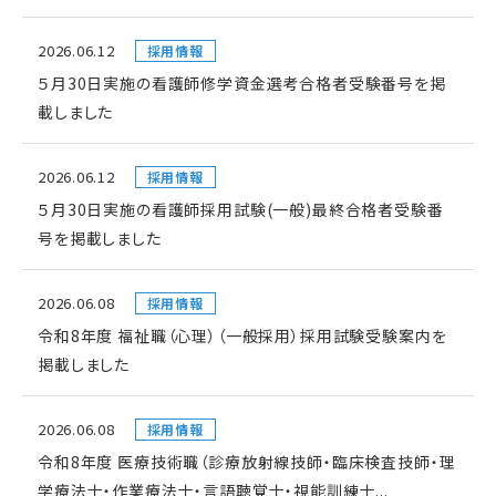
2026.06.12
採用情報
５月30日実施の看護師修学資金選考合格者受験番号を掲
載しました
2026.06.12
採用情報
５月30日実施の看護師採用試験(一般)最終合格者受験番
号を掲載しました
2026.06.08
採用情報
令和8年度 福祉職（心理）（一般採用）採用試験受験案内を
掲載しました
2026.06.08
採用情報
令和8年度 医療技術職（診療放射線技師・臨床検査技師・理
学療法士・作業療法士・言語聴覚士・視能訓練士...