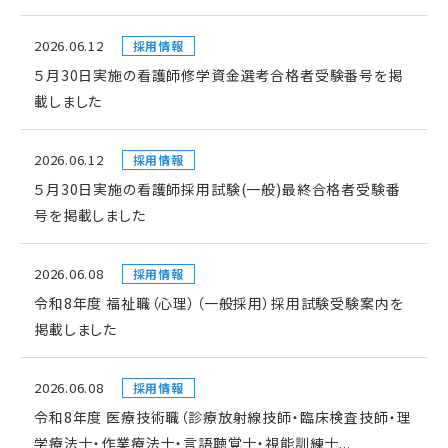
2026.06.12
採用情報
５月30日実施の看護師修学資金選考合格者受験番号を掲
載しました
2026.06.12
採用情報
５月30日実施の看護師採用試験(一般)最終合格者受験番
号を掲載しました
2026.06.08
採用情報
令和8年度 福祉職（心理）（一般採用）採用試験受験案内を
掲載しました
2026.06.08
採用情報
令和8年度 医療技術職（診療放射線技師・臨床検査技師・理
学療法士・作業療法士・言語聴覚士・視能訓練士...