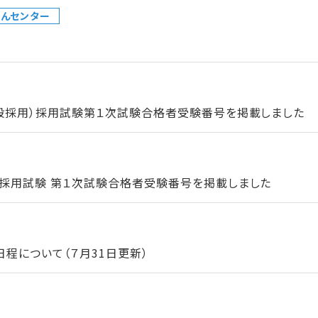
んセンター
一般採用）採用試験第１次試験合格者受験番号を掲載しました
）採用試験 第１次試験合格者受験番号を掲載しました
程について（７月31日更新）