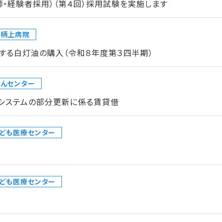
師・経験者採用）（第４回）採用試験を実施します
足柄上病院
する白灯油の購入（令和８年度第３四半期）
んセンター
クシステムの部分更新に係る賃貸借
ども医療センター
ども医療センター