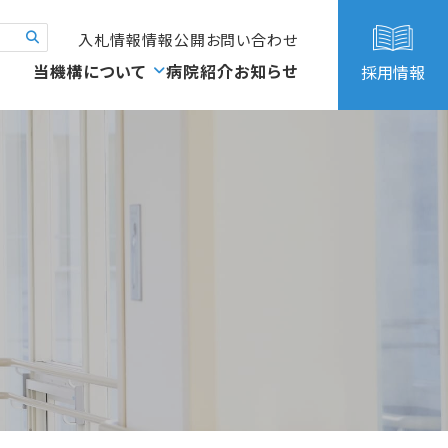
入札情報
情報公開
お問い合わせ
当機構について
病院紹介
お知らせ
採用情報