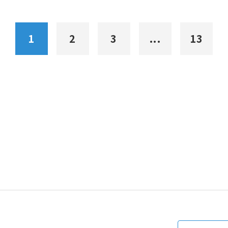
1
2
3
...
13