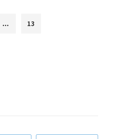
...
13