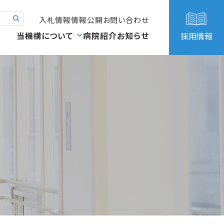
入札情報
情報公開
お問い合わせ
当機構について
病院紹介
お知らせ
採用情報