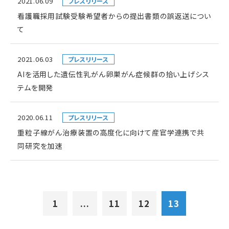
2021.06.09
プレスリリース
看護職採用試験受験希望者からの提出書類の誤返送につい
て
2021.06.03
プレスリリース
AIを活用した遺伝性乳がん卵巣がん症候群の拾い上げシス
テムを開発
2020.06.11
プレスリリース
重粒子線がん治療装置の高度化に向けて産官学連携で共
同研究を加速
1
...
11
12
13