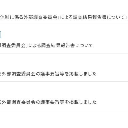
進体制に係る外部調査委員会」による調査結果報告書について」
部調査委員会」による調査結果報告書について
る外部調査委員会の議事要旨等を掲載しました
る外部調査委員会の議事要旨等を掲載しました