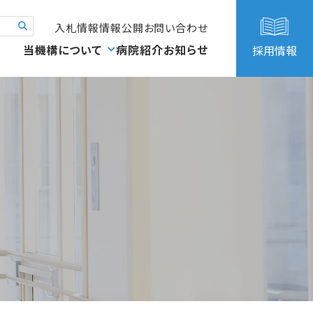
入札情報
情報公開
お問い合わせ
当機構について
病院紹介
お知らせ
採用情報