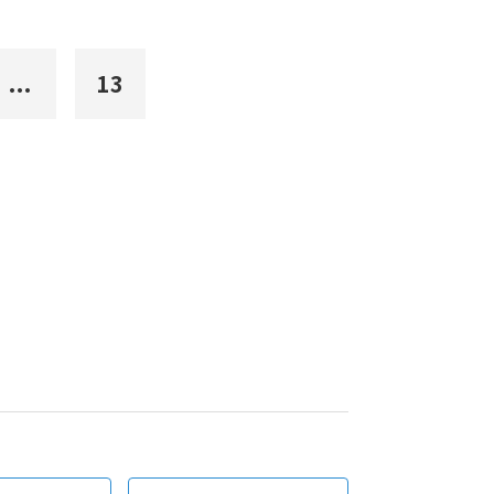
...
13