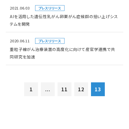
2021.06.03
プレスリリース
AIを活用した遺伝性乳がん卵巣がん症候群の拾い上げシス
テムを開発
2020.06.11
プレスリリース
重粒子線がん治療装置の高度化に向けて産官学連携で共
同研究を加速
1
...
11
12
13