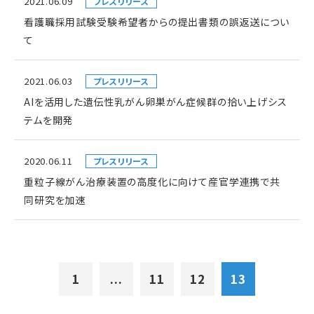
2021.06.09
プレスリリース
看護職採用試験受験希望者からの提出書類の誤返送につい
て
2021.06.03
プレスリリース
AIを活用した遺伝性乳がん卵巣がん症候群の拾い上げシス
テムを開発
2020.06.11
プレスリリース
重粒子線がん治療装置の高度化に向けて産官学連携で共
同研究を加速
1
...
11
12
13