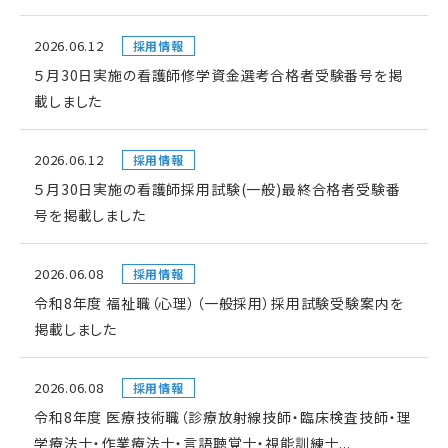
2026.06.12
採用情報
５月30日実施の看護師修学資金選考合格者受験番号を掲
載しました
2026.06.12
採用情報
５月30日実施の看護師採用試験(一般)最終合格者受験番
号を掲載しました
2026.06.08
採用情報
令和8年度 福祉職（心理）（一般採用）採用試験受験案内を
掲載しました
2026.06.08
採用情報
令和8年度 医療技術職（診療放射線技師・臨床検査技師・理
学療法士・作業療法士・言語聴覚士・視能訓練士...