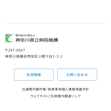
〒
247-0007
神奈川県横浜市栄区小菅ケ谷1-2-1
採用情報
お問い合わせ
交通案内
著作権・免責事項
個人情報保護方針
ウェブサイトご利用案内
関連リンク