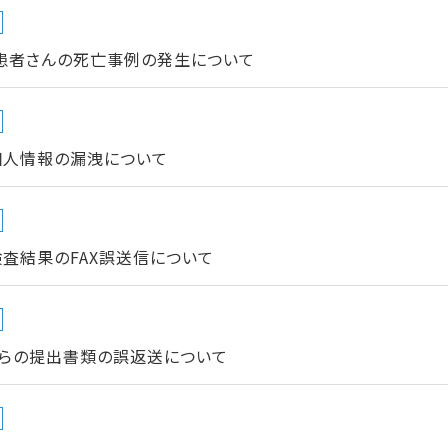
患者さんの死亡事例の発生について
個人情報の漏洩について
査結果のFAX誤送信について
らの提出書類の誤返送について