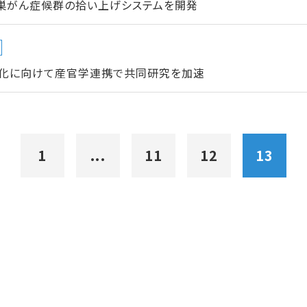
卵巣がん症候群の拾い上げシステムを開発
化に向けて産官学連携で共同研究を加速
1
...
11
12
13