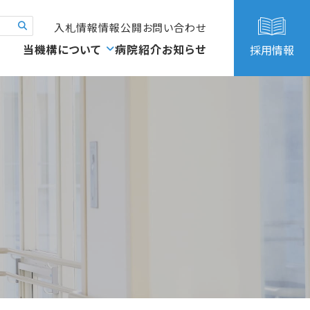
入札情報
情報公開
お問い合わせ
当機構について
病院紹介
お知らせ
採用情報