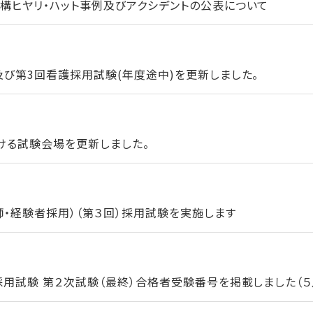
構ヒヤリ・ハット事例及びアクシデントの公表について
及び第3回看護採用試験(年度途中)を更新しました。
ける試験会場を更新しました。
師・経験者採用）（第３回）採用試験を実施します
用試験 第２次試験（最終）合格者受験番号を掲載しました（５月1