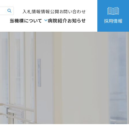
入札情報
情報公開
お問い合わせ
当機構について
病院紹介
お知らせ
採用情報