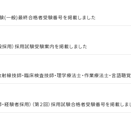
験(一般)最終合格者受験番号を掲載しました
一般採用）採用試験受験案内を掲載しました
放射線技師・臨床検査技師・理学療法士・作業療法士・言語聴覚士
師・経験者採用）（第２回）採用試験合格者受験番号を掲載しま