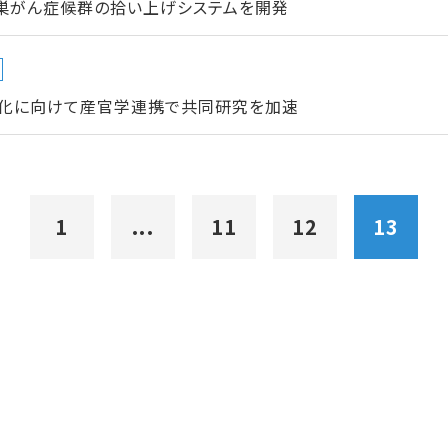
卵巣がん症候群の拾い上げシステムを開発
化に向けて産官学連携で共同研究を加速
1
...
11
12
13