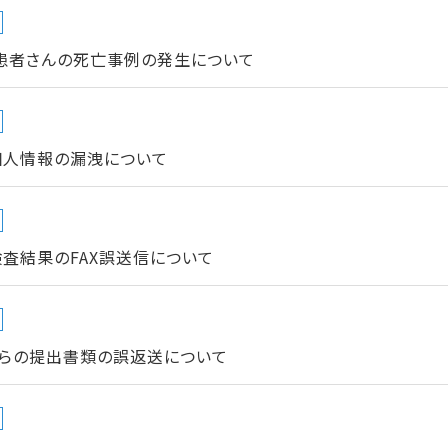
患者さんの死亡事例の発生について
個人情報の漏洩について
査結果のFAX誤送信について
らの提出書類の誤返送について