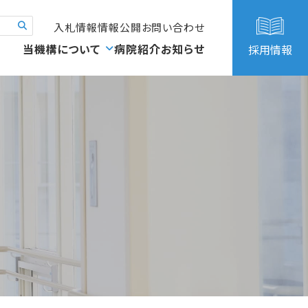
入札情報
情報公開
お問い合わせ
当機構について
病院紹介
お知らせ
採用情報