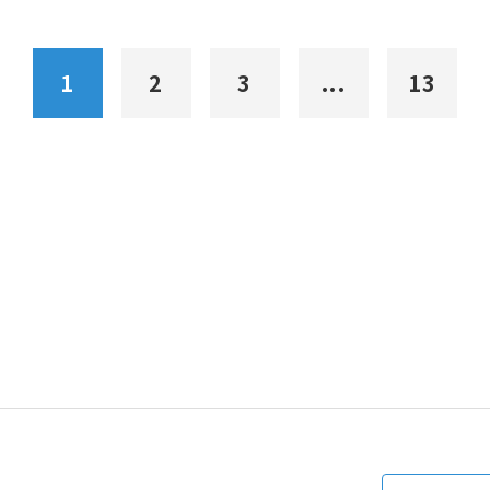
1
2
3
...
13