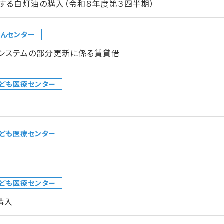
する白灯油の購入（令和８年度第３四半期）
んセンター
クシステムの部分更新に係る賃貸借
ども医療センター
ども医療センター
ども医療センター
購入