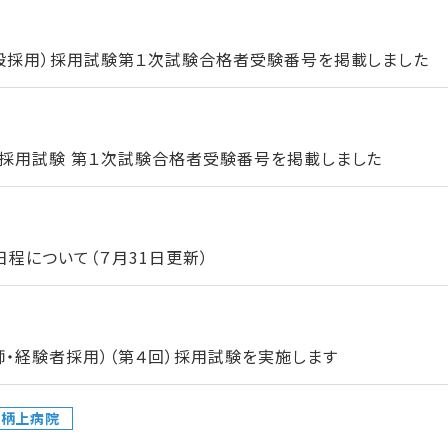
一般採用）採用試験第１次試験合格者受験番号を掲載しました
）採用試験 第１次試験合格者受験番号を掲載しました
程について（７月31日更新）
師・経験者採用）（第４回）採用試験を実施します
足柄上病院