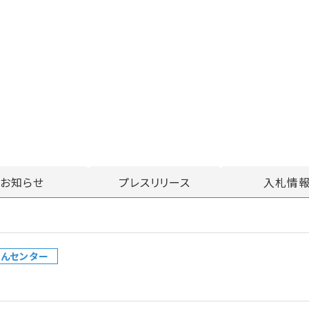
お知らせ
プレスリリース
入札情
んセンター