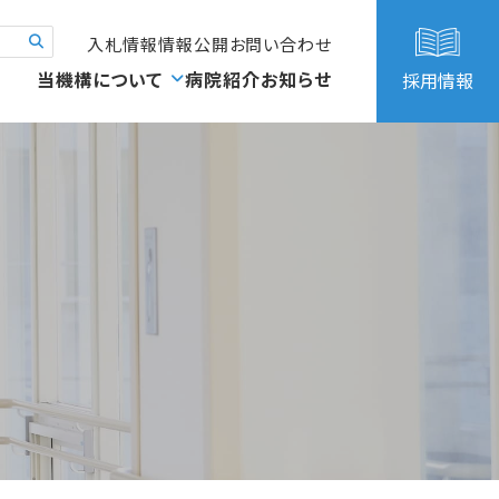
入札情報
情報公開
お問い合わせ
当機構について
病院紹介
お知らせ
採用情報