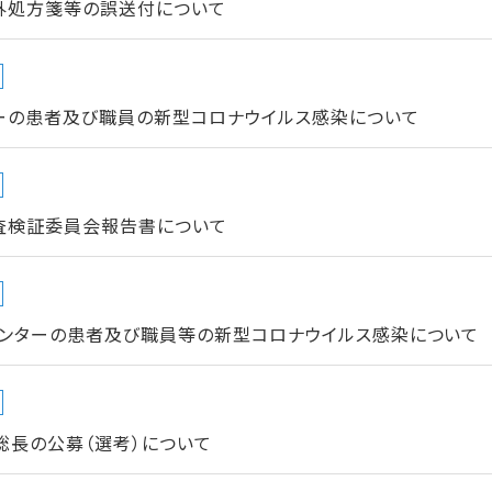
外処方箋等の誤送付について
ーの患者及び職員の新型コロナウイルス感染について
査検証委員会報告書について
ンターの患者及び職員等の新型コロナウイルス感染について
総長の公募（選考）について