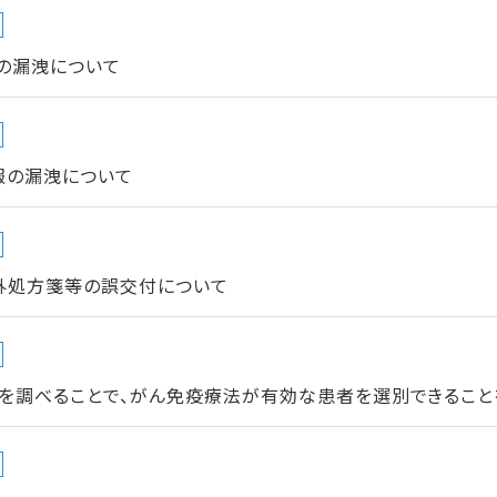
の漏洩について
報の漏洩について
外処方箋等の誤交付について
ルを調べることで、がん免疫療法が有効な患者を選別できること