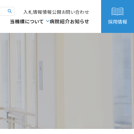
入札情報
情報公開
お問い合わせ
当機構について
病院紹介
お知らせ
採用情報