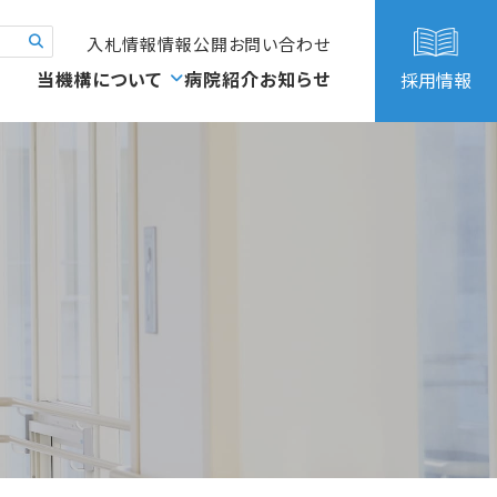
入札情報
情報公開
お問い合わせ
当機構について
病院紹介
お知らせ
採用情報