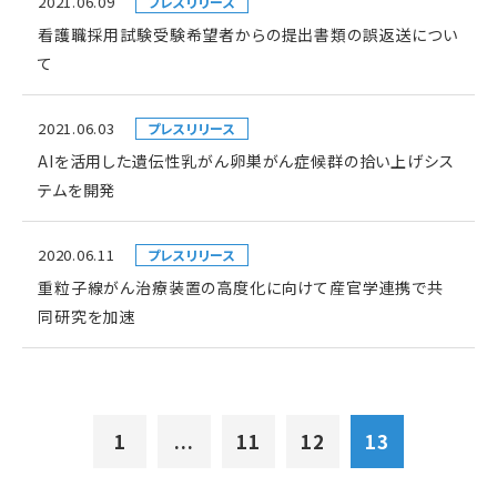
2021.06.09
プレスリリース
看護職採用試験受験希望者からの提出書類の誤返送につい
て
2021.06.03
プレスリリース
AIを活用した遺伝性乳がん卵巣がん症候群の拾い上げシス
テムを開発
2020.06.11
プレスリリース
重粒子線がん治療装置の高度化に向けて産官学連携で共
同研究を加速
1
...
11
12
13