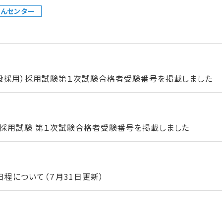
んセンター
一般採用）採用試験第１次試験合格者受験番号を掲載しました
）採用試験 第１次試験合格者受験番号を掲載しました
程について（７月31日更新）