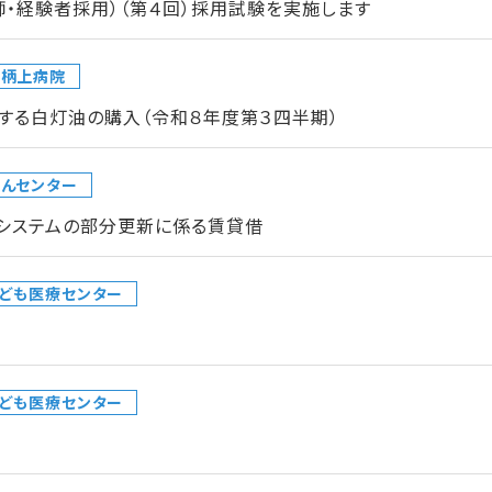
師・経験者採用）（第４回）採用試験を実施します
足柄上病院
する白灯油の購入（令和８年度第３四半期）
んセンター
クシステムの部分更新に係る賃貸借
ども医療センター
ども医療センター