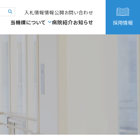
入札情報
情報公開
お問い合わせ
当機構について
病院紹介
お知らせ
採用情報