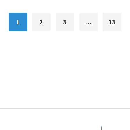
1
2
3
...
13