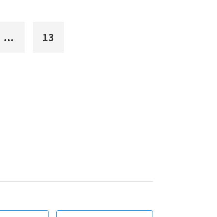
...
13