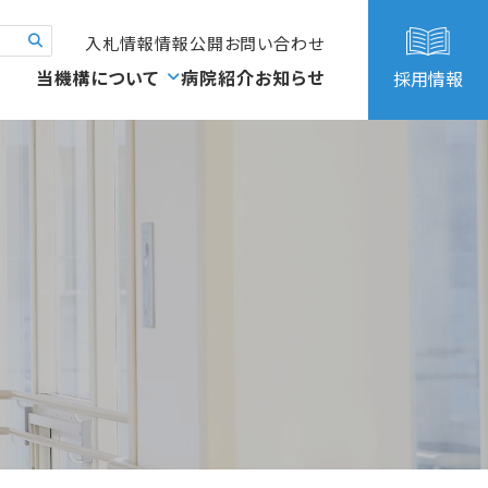
入札情報
情報公開
お問い合わせ
当機構について
病院紹介
お知らせ
採用情報