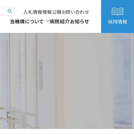
入札情報
情報公開
お問い合わせ
当機構について
病院紹介
お知らせ
採用情報