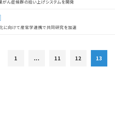
卵巣がん症候群の拾い上げシステムを開発
化に向けて産官学連携で共同研究を加速
1
...
11
12
13