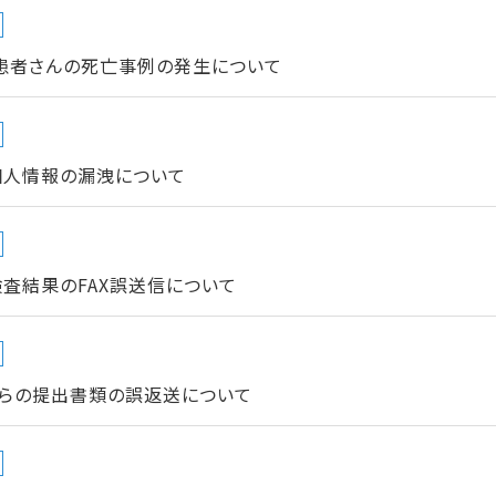
患者さんの死亡事例の発生について
個人情報の漏洩について
査結果のFAX誤送信について
らの提出書類の誤返送について