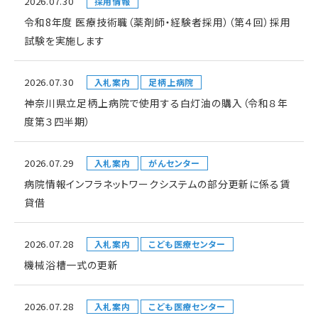
2026.07.30
採用情報
令和8年度 医療技術職（薬剤師・経験者採用）（第４回）採用
試験を実施します
2026.07.30
入札案内
足柄上病院
神奈川県立足柄上病院で使用する白灯油の購入（令和８年
度第３四半期）
2026.07.29
入札案内
がんセンター
病院情報インフラネットワークシステムの部分更新に係る賃
貸借
2026.07.28
入札案内
こども医療センター
機械浴槽一式の更新
2026.07.28
入札案内
こども医療センター